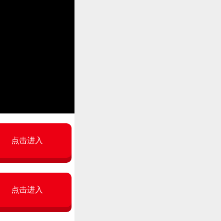
点击进入
点击进入