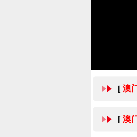
[
澳
[
澳